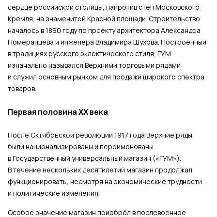
сердце российской столицы, напротив стен Московского
Кремля, на знаменитой Красной площади. Строительство
началось в 1890 году по проекту архитектора Александра
Померанцева и инженера Владимира Шухова. Построенный
в традициях русского эклектического стиля, ГУМ
изначально назывался Верхними торговыми рядами
и служил основным рынком для продажи широкого спектра
товаров.
Первая половина XX века
После Октябрьской революции 1917 года Верхние ряды
были национализированы и переименованы
в Государственный универсальный магазин («ГУМ»).
В течение нескольких десятилетий магазин продолжал
функционировать, несмотря на экономические трудности
и политические изменения.
Особое значение магазин приобрёл в послевоенное