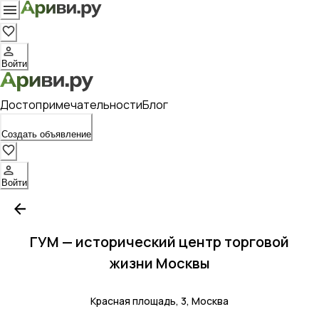
Войти
Достопримечательности
Блог
Создать объявление
Войти
ГУМ — исторический центр торговой
жизни Москвы
Красная площадь, 3, Москва