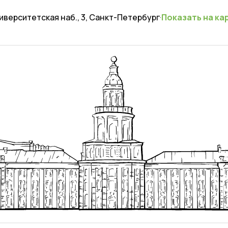
иверситетская наб., 3, Санкт-Петербург
·
Показать на ка