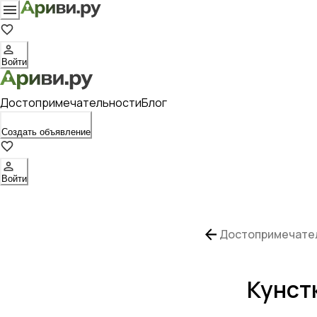
Войти
Достопримечательности
Блог
Создать объявление
Войти
Достопримечате
Кунст