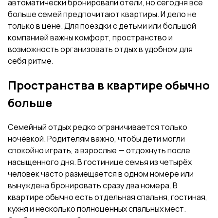
автоматически бронировали отели, но сегодня всё
больше семей предпочитают квартиры. И дело не
только в цене. Для поездки с детьми или большой
компанией важны комфорт, пространство и
возможность организовать отдых в удобном для
себя ритме.
Пространства в квартире обычно
больше
Семейный отдых редко ограничивается только
ночёвкой. Родителям важно, чтобы дети могли
спокойно играть, а взрослые — отдохнуть после
насыщенного дня. В гостинице семья из четырёх
человек часто размещается в одном номере или
вынуждена бронировать сразу два номера. В
квартире обычно есть отдельная спальня, гостиная,
кухня и несколько полноценных спальных мест.