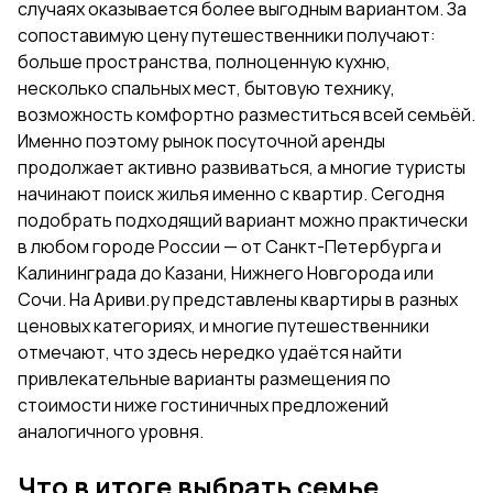
случаях оказывается более выгодным вариантом. За
сопоставимую цену путешественники получают:
больше пространства, полноценную кухню,
несколько спальных мест, бытовую технику,
возможность комфортно разместиться всей семьёй.
Именно поэтому рынок посуточной аренды
продолжает активно развиваться, а многие туристы
начинают поиск жилья именно с квартир. Сегодня
подобрать подходящий вариант можно практически
в любом городе России — от Санкт-Петербурга и
Калининграда до Казани, Нижнего Новгорода или
Сочи. На Ариви.ру представлены квартиры в разных
ценовых категориях, и многие путешественники
отмечают, что здесь нередко удаётся найти
привлекательные варианты размещения по
стоимости ниже гостиничных предложений
аналогичного уровня.
Что в итоге выбрать семье