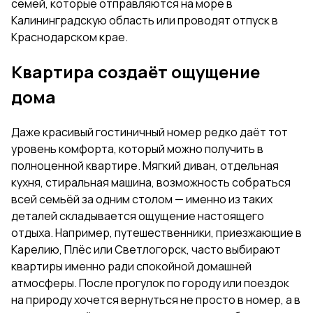
семей, которые отправляются на море в
Калининградскую область или проводят отпуск в
Краснодарском крае.
Квартира создаёт ощущение
дома
Даже красивый гостиничный номер редко даёт тот
уровень комфорта, который можно получить в
полноценной квартире. Мягкий диван, отдельная
кухня, стиральная машина, возможность собраться
всей семьёй за одним столом — именно из таких
деталей складывается ощущение настоящего
отдыха. Например, путешественники, приезжающие в
Карелию, Плёс или Светлогорск, часто выбирают
квартиры именно ради спокойной домашней
атмосферы. После прогулок по городу или поездок
на природу хочется вернуться не просто в номер, а в