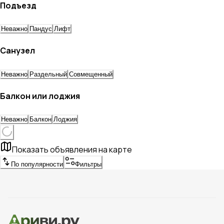
Подъезд
Неважно
Пандус
Лифт
Санузел
Неважно
Раздельный
Совмещенный
Балкон или лоджия
Неважно
Балкон
Лоджия
Показать объявления на карте
По популярности
Фильтры