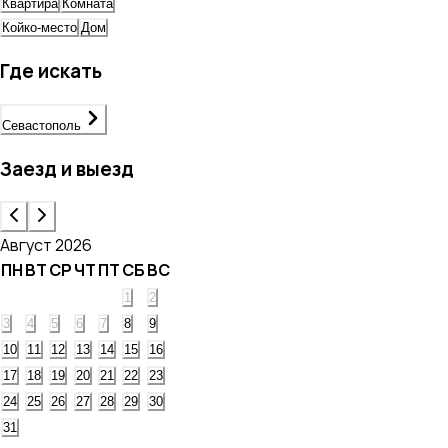
Квартира
Комната
Койко-место
Дом
Где искать
Севастополь
Заезд и выезд
Август 2026
ПН
ВТ
СР
ЧТ
ПТ
СБ
ВС
1
2
3
4
5
6
7
8
9
10
11
12
13
14
15
16
17
18
19
20
21
22
23
24
25
26
27
28
29
30
31