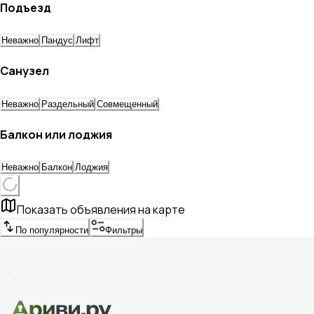
Подъезд
Неважно
Пандус
Лифт
Санузел
Неважно
Раздельный
Совмещенный
Балкон или лоджия
Неважно
Балкон
Лоджия
Показать объявления на карте
По популярности
Фильтры