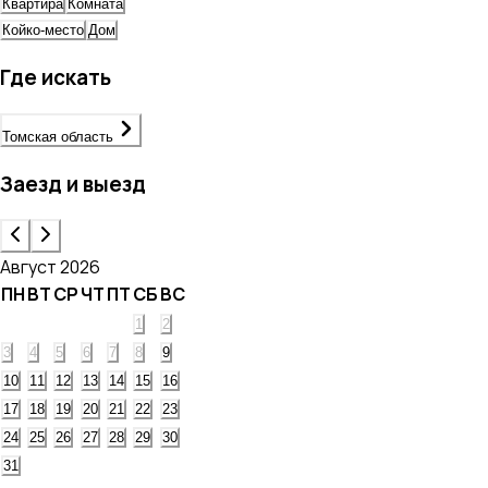
Квартира
Комната
Койко-место
Дом
Где искать
Томская область
Заезд и выезд
Август 2026
ПН
ВТ
СР
ЧТ
ПТ
СБ
ВС
1
2
3
4
5
6
7
8
9
10
11
12
13
14
15
16
17
18
19
20
21
22
23
24
25
26
27
28
29
30
31