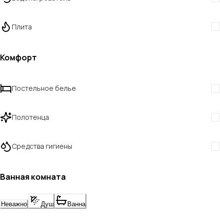
Плита
Комфорт
Постельное белье
Полотенца
Средства гигиены
Ванная комната
Неважно
Душ
Ванна