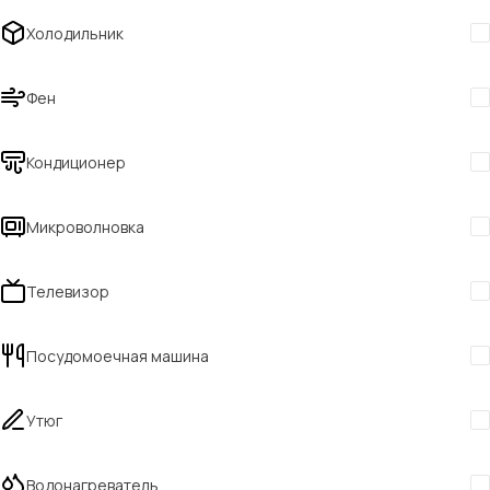
Холодильник
Фен
Кондиционер
Микроволновка
Телевизор
Посудомоечная машина
Утюг
Водонагреватель