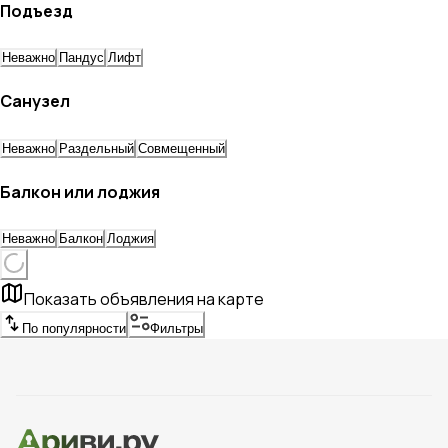
Подъезд
Неважно
Пандус
Лифт
Санузел
Неважно
Раздельный
Совмещенный
Балкон или лоджия
Неважно
Балкон
Лоджия
Показать объявления на карте
По популярности
Фильтры