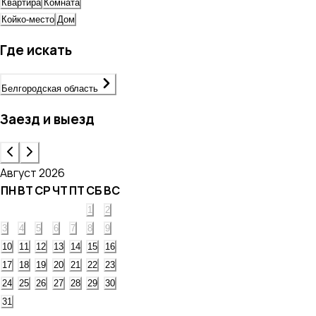
Квартира
Комната
Койко-место
Дом
Где искать
Белгородская область
Заезд и выезд
Август 2026
ПН
ВТ
СР
ЧТ
ПТ
СБ
ВС
1
2
3
4
5
6
7
8
9
10
11
12
13
14
15
16
17
18
19
20
21
22
23
24
25
26
27
28
29
30
31