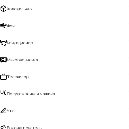
Холодильник
Фен
Кондиционер
Микроволновка
Телевизор
Посудомоечная машина
Утюг
Водонагреватель