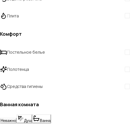
Плита
Комфорт
Постельное белье
Полотенца
Средства гигиены
Ванная комната
Неважно
Душ
Ванна