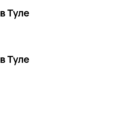
в Туле
в Туле