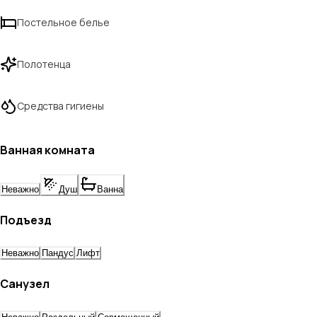
Постельное белье
Полотенца
Средства гигиены
Ванная комната
Неважно
Душ
Ванна
Подъезд
Неважно
Пандус
Лифт
Санузел