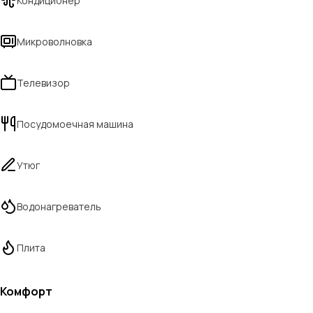
Кондиционер
Микроволновка
Телевизор
Посудомоечная машина
Утюг
Водонагреватель
Плита
Комфорт