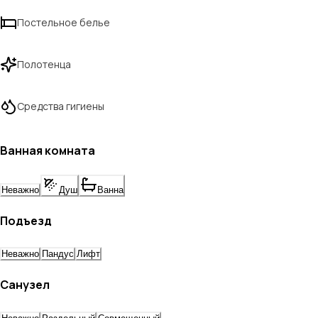
Постельное белье
Полотенца
Средства гигиены
Ванная комната
Неважно
Душ
Ванна
Подъезд
Неважно
Пандус
Лифт
Санузел