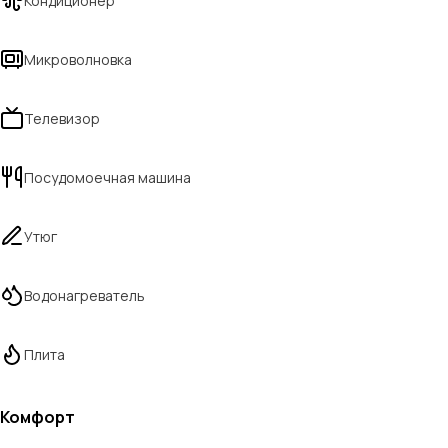
Кондиционер
Микроволновка
Телевизор
Посудомоечная машина
Утюг
Водонагреватель
Плита
Комфорт