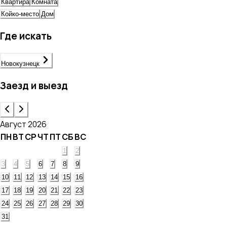
Квартира
Комната
Койко-место
Дом
Где искать
Новокузнецк
Заезд и выезд
Август 2026
ПН
ВТ
СР
ЧТ
ПТ
СБ
ВС
1
2
3
4
5
6
7
8
9
10
11
12
13
14
15
16
17
18
19
20
21
22
23
24
25
26
27
28
29
30
31