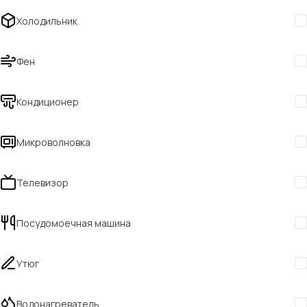
Холодильник
Фен
Кондиционер
Микроволновка
Телевизор
Посудомоечная машина
Утюг
Водонагреватель