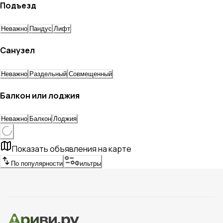
Подъезд
Неважно
Пандус
Лифт
Санузел
Неважно
Раздельный
Совмещенный
Балкон или лоджия
Неважно
Балкон
Лоджия
Показать объявления на карте
По популярности
Фильтры