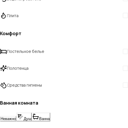
Плита
Комфорт
Постельное белье
Полотенца
Средства гигиены
Ванная комната
Неважно
Душ
Ванна