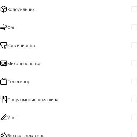
Холодильник
Фен
Кондиционер
Микроволновка
Телевизор
Посудомоечная машина
Утюг
Водонагреватель