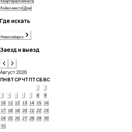
Квартира
Комната
Койко-место
Дом
Где искать
Новосибирск
Заезд и выезд
Август 2026
ПН
ВТ
СР
ЧТ
ПТ
СБ
ВС
1
2
3
4
5
6
7
8
9
10
11
12
13
14
15
16
17
18
19
20
21
22
23
24
25
26
27
28
29
30
31