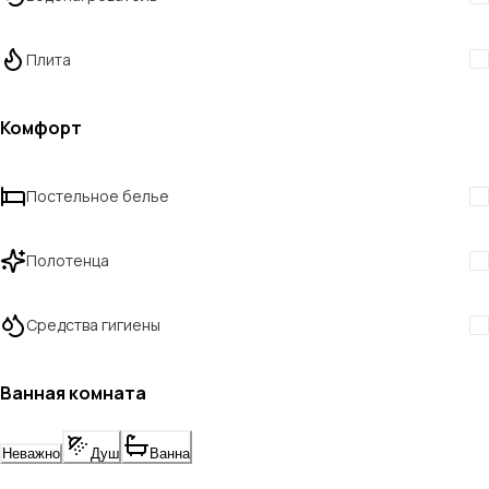
Плита
Комфорт
Постельное белье
Полотенца
Средства гигиены
Ванная комната
Неважно
Душ
Ванна