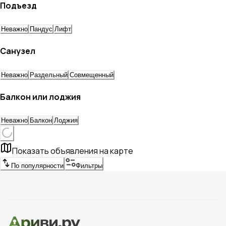
Подъезд
Неважно
Пандус
Лифт
Санузел
Неважно
Раздельный
Совмещенный
Балкон или лоджия
Неважно
Балкон
Лоджия
Показать объявления на карте
По популярности
Фильтры