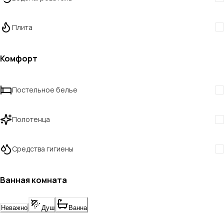
Плита
Комфорт
Постельное белье
Полотенца
Средства гигиены
Ванная комната
Неважно
Душ
Ванна