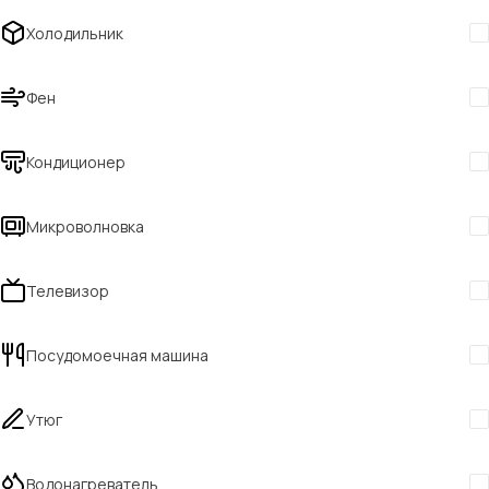
Холодильник
Фен
Кондиционер
Микроволновка
Телевизор
Посудомоечная машина
Утюг
Водонагреватель