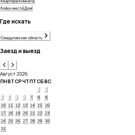
Квартира
Комната
Койко-место
Дом
Где искать
Свердловская область
Заезд и выезд
Август 2026
ПН
ВТ
СР
ЧТ
ПТ
СБ
ВС
1
2
3
4
5
6
7
8
9
10
11
12
13
14
15
16
17
18
19
20
21
22
23
24
25
26
27
28
29
30
31