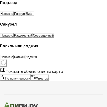
Подъезд
Неважно
Пандус
Лифт
Санузел
Неважно
Раздельный
Совмещенный
Балкон или лоджия
Неважно
Балкон
Лоджия
Показать объявления на карте
По популярности
Фильтры