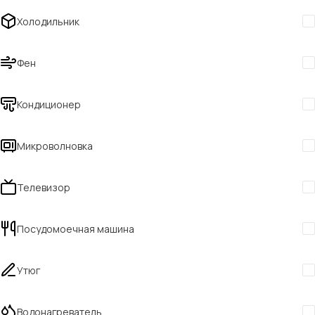
Холодильник
Фен
Кондиционер
Микроволновка
Телевизор
Посудомоечная машина
Утюг
Водонагреватель