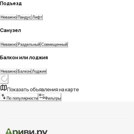
Подъезд
Неважно
Пандус
Лифт
Санузел
Неважно
Раздельный
Совмещенный
Балкон или лоджия
Неважно
Балкон
Лоджия
Показать объявления на карте
По популярности
Фильтры