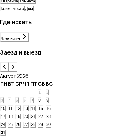
Квартира
Комната
Койко-место
Дом
Где искать
Челябинск
Заезд и выезд
Август 2026
ПН
ВТ
СР
ЧТ
ПТ
СБ
ВС
1
2
3
4
5
6
7
8
9
10
11
12
13
14
15
16
17
18
19
20
21
22
23
24
25
26
27
28
29
30
31