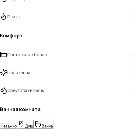
Плита
Комфорт
Постельное белье
Полотенца
Средства гигиены
Ванная комната
Неважно
Душ
Ванна