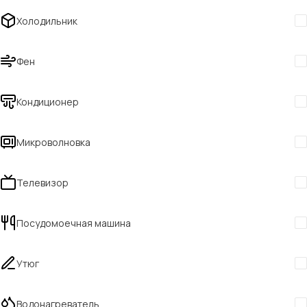
Холодильник
Фен
Кондиционер
Микроволновка
Телевизор
Посудомоечная машина
Утюг
Водонагреватель