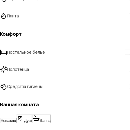
Плита
Комфорт
Постельное белье
Полотенца
Средства гигиены
Ванная комната
Неважно
Душ
Ванна