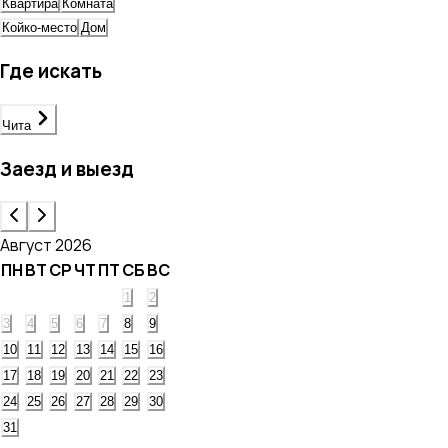
Квартира
Комната
Койко-место
Дом
Где искать
Чита
Заезд и выезд
Август 2026
ПН
ВТ
СР
ЧТ
ПТ
СБ
ВС
1
2
3
4
5
6
7
8
9
10
11
12
13
14
15
16
17
18
19
20
21
22
23
24
25
26
27
28
29
30
31