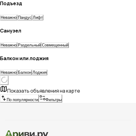
Подъезд
Неважно
Пандус
Лифт
Санузел
Неважно
Раздельный
Совмещенный
Балкон или лоджия
Неважно
Балкон
Лоджия
Показать объявления на карте
По популярности
Фильтры