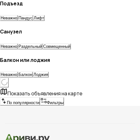
Подъезд
Неважно
Пандус
Лифт
Санузел
Неважно
Раздельный
Совмещенный
Балкон или лоджия
Неважно
Балкон
Лоджия
Показать объявления на карте
По популярности
Фильтры