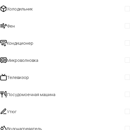
Холодильник
Фен
Кондиционер
Микроволновка
Телевизор
Посудомоечная машина
Утюг
Водонагреватель