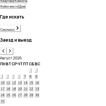
Квартира
Комната
Койко-место
Дом
Где искать
Смоленск
Заезд и выезд
Август 2026
ПН
ВТ
СР
ЧТ
ПТ
СБ
ВС
1
2
3
4
5
6
7
8
9
10
11
12
13
14
15
16
17
18
19
20
21
22
23
24
25
26
27
28
29
30
31