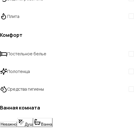
Плита
Комфорт
Постельное белье
Полотенца
Средства гигиены
Ванная комната
Неважно
Душ
Ванна