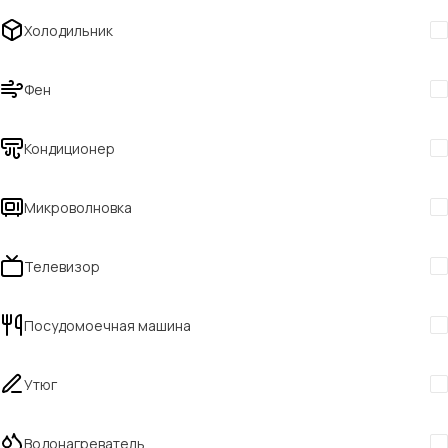
Холодильник
Фен
Кондиционер
Микроволновка
Телевизор
Посудомоечная машина
Утюг
Водонагреватель