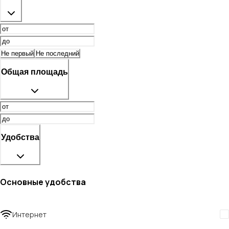
Не первый
Не последний
Общая площадь
Удобства
Основные удобства
Интернет