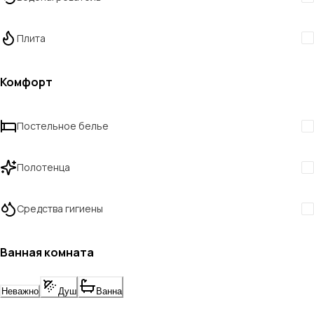
Плита
Комфорт
Постельное белье
Полотенца
Средства гигиены
Ванная комната
Неважно
Душ
Ванна