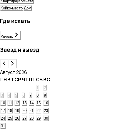
Квартира
Комната
Койко-место
Дом
Где искать
Казань
Заезд и выезд
Август 2026
ПН
ВТ
СР
ЧТ
ПТ
СБ
ВС
1
2
3
4
5
6
7
8
9
10
11
12
13
14
15
16
17
18
19
20
21
22
23
24
25
26
27
28
29
30
31