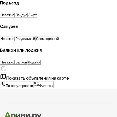
Подъезд
Неважно
Пандус
Лифт
Санузел
Неважно
Раздельный
Совмещенный
Балкон или лоджия
Неважно
Балкон
Лоджия
Показать объявления на карте
По популярности
Фильтры