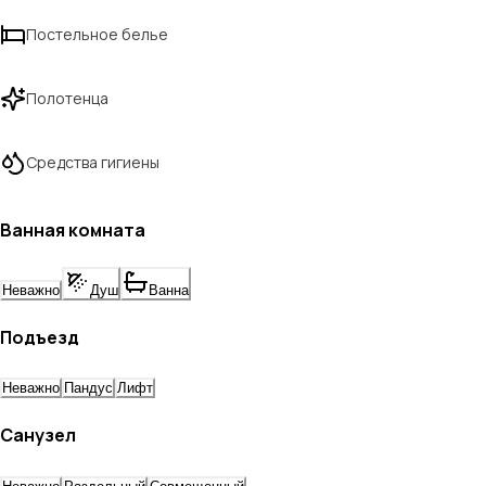
Постельное белье
Полотенца
Средства гигиены
Ванная комната
Неважно
Душ
Ванна
Подъезд
Неважно
Пандус
Лифт
Санузел