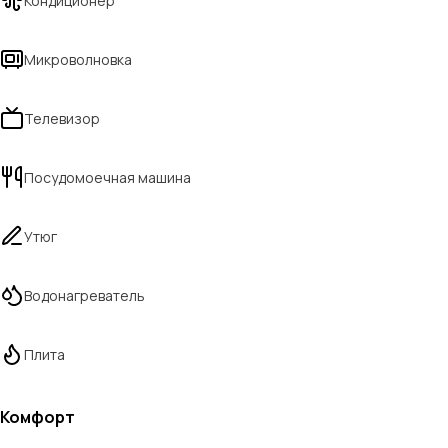
Кондиционер
Микроволновка
Телевизор
Посудомоечная машина
Утюг
Водонагреватель
Плита
Комфорт