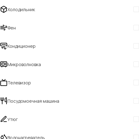
Холодильник
Фен
Кондиционер
Микроволновка
Телевизор
Посудомоечная машина
Утюг
Водонагреватель