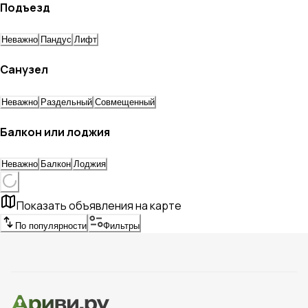
Подъезд
Неважно
Пандус
Лифт
Санузел
Неважно
Раздельный
Совмещенный
Балкон или лоджия
Неважно
Балкон
Лоджия
Показать объявления на карте
По популярности
Фильтры