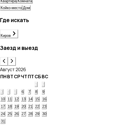
Квартира
Комната
Койко-место
Дом
Где искать
Киров
Заезд и выезд
Август 2026
ПН
ВТ
СР
ЧТ
ПТ
СБ
ВС
1
2
3
4
5
6
7
8
9
10
11
12
13
14
15
16
17
18
19
20
21
22
23
24
25
26
27
28
29
30
31