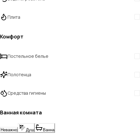
Плита
Комфорт
Постельное белье
Полотенца
Средства гигиены
Ванная комната
Неважно
Душ
Ванна