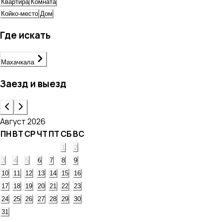
Квартира
Комната
Койко-место
Дом
Где искать
Махачкала
Заезд и выезд
Август 2026
ПН
ВТ
СР
ЧТ
ПТ
СБ
ВС
1
2
3
4
5
6
7
8
9
10
11
12
13
14
15
16
17
18
19
20
21
22
23
24
25
26
27
28
29
30
31