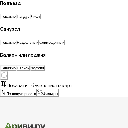
Подъезд
Неважно
Пандус
Лифт
Санузел
Неважно
Раздельный
Совмещенный
Балкон или лоджия
Неважно
Балкон
Лоджия
Показать объявления на карте
По популярности
Фильтры