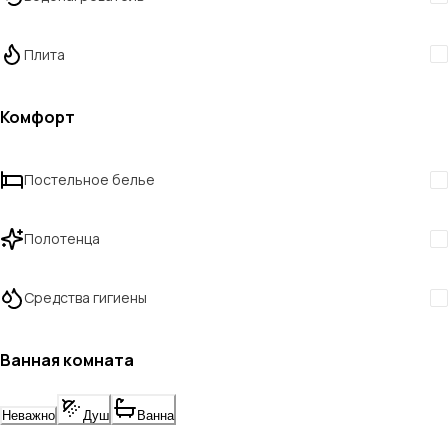
Плита
Комфорт
Постельное белье
Полотенца
Средства гигиены
Ванная комната
Неважно
Душ
Ванна