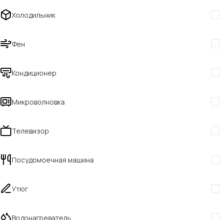
Холодильник
Фен
Кондиционер
Микроволновка
Телевизор
Посудомоечная машина
Утюг
Водонагреватель