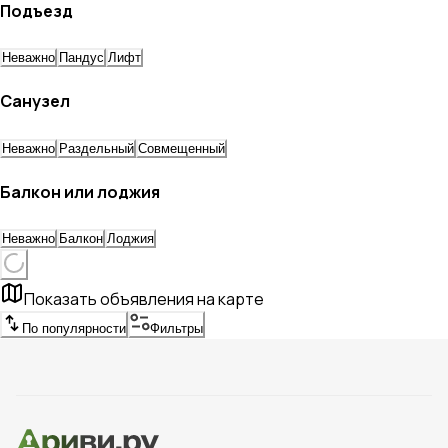
Подъезд
Неважно
Пандус
Лифт
Санузел
Неважно
Раздельный
Совмещенный
Балкон или лоджия
Неважно
Балкон
Лоджия
Показать объявления на карте
По популярности
Фильтры