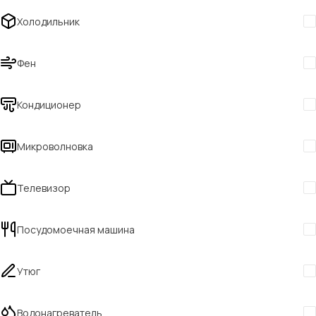
Холодильник
Фен
Кондиционер
Микроволновка
Телевизор
Посудомоечная машина
Утюг
Водонагреватель