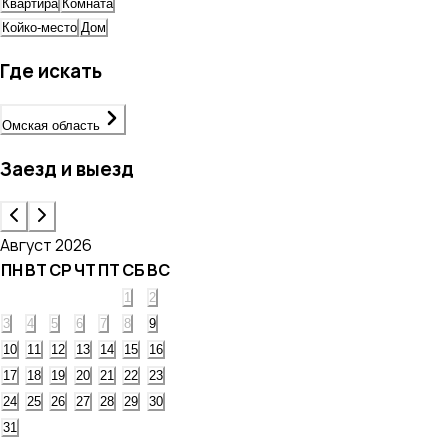
Квартира
Комната
Койко-место
Дом
Где искать
Омская область
Заезд и выезд
Август 2026
ПН
ВТ
СР
ЧТ
ПТ
СБ
ВС
1
2
3
4
5
6
7
8
9
10
11
12
13
14
15
16
17
18
19
20
21
22
23
24
25
26
27
28
29
30
31