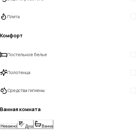
Плита
Комфорт
Постельное белье
Полотенца
Средства гигиены
Ванная комната
Неважно
Душ
Ванна