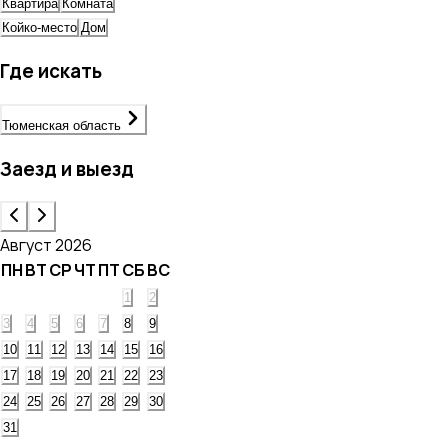
Квартира
Комната
Койко-место
Дом
Где искать
Тюменская область
Заезд и выезд
Август 2026
ПН
ВТ
СР
ЧТ
ПТ
СБ
ВС
1
2
3
4
5
6
7
8
9
10
11
12
13
14
15
16
17
18
19
20
21
22
23
24
25
26
27
28
29
30
31