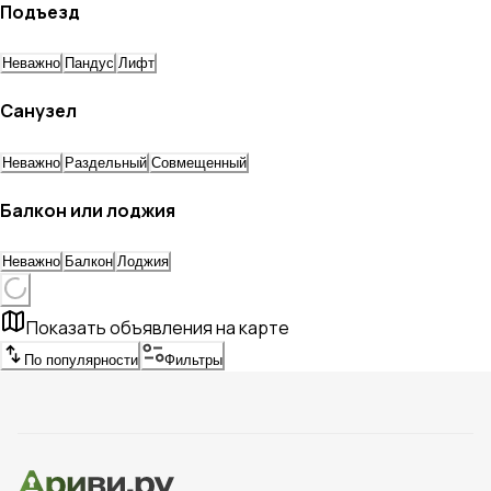
Подъезд
Неважно
Пандус
Лифт
Санузел
Неважно
Раздельный
Совмещенный
Балкон или лоджия
Неважно
Балкон
Лоджия
Показать объявления на карте
По популярности
Фильтры