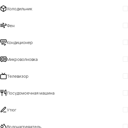
Холодильник
Фен
Кондиционер
Микроволновка
Телевизор
Посудомоечная машина
Утюг
Водонагреватель