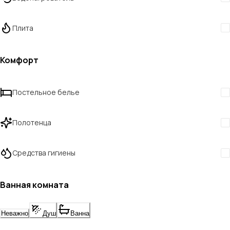
Плита
Комфорт
Постельное белье
Полотенца
Средства гигиены
Ванная комната
Неважно
Душ
Ванна