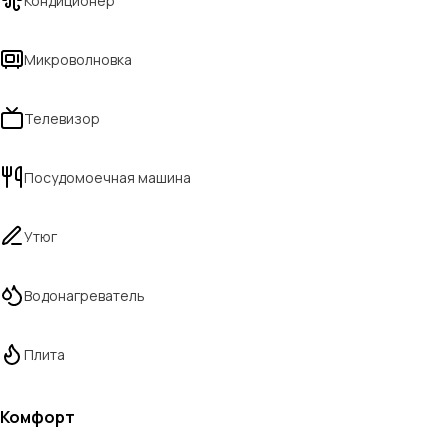
Кондиционер
Микроволновка
Телевизор
Посудомоечная машина
Утюг
Водонагреватель
Плита
Комфорт