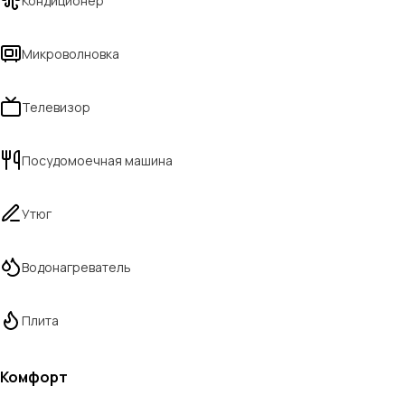
Кондиционер
Микроволновка
Телевизор
Посудомоечная машина
Утюг
Водонагреватель
Плита
Комфорт