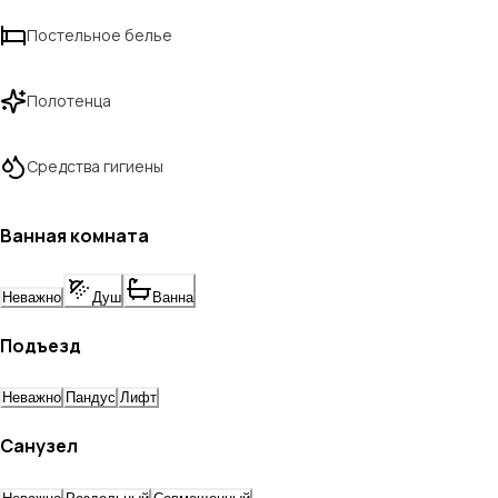
Постельное белье
Полотенца
Средства гигиены
Ванная комната
Неважно
Душ
Ванна
Подъезд
Неважно
Пандус
Лифт
Санузел