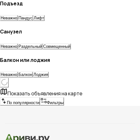
Подъезд
Неважно
Пандус
Лифт
Санузел
Неважно
Раздельный
Совмещенный
Балкон или лоджия
Неважно
Балкон
Лоджия
Показать объявления на карте
По популярности
Фильтры