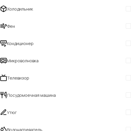
Холодильник
Фен
Кондиционер
Микроволновка
Телевизор
Посудомоечная машина
Утюг
Водонагреватель