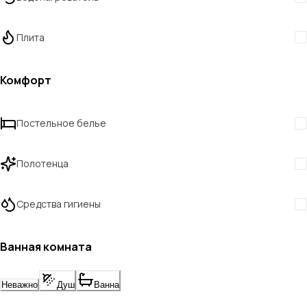
Плита
Комфорт
Постельное белье
Полотенца
Средства гигиены
Ванная комната
Неважно
Душ
Ванна