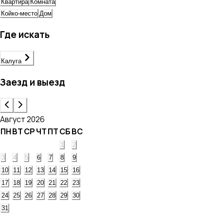
Квартира
Комната
Койко-место
Дом
Где искать
Калуга
Заезд и выезд
Август 2026
ПН
ВТ
СР
ЧТ
ПТ
СБ
ВС
1
2
3
4
5
6
7
8
9
10
11
12
13
14
15
16
17
18
19
20
21
22
23
24
25
26
27
28
29
30
31