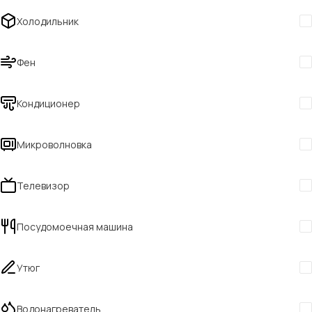
Холодильник
Фен
Кондиционер
Микроволновка
Телевизор
Посудомоечная машина
Утюг
Водонагреватель