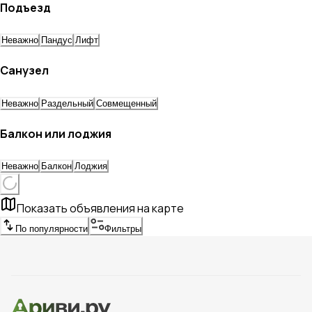
Подъезд
Неважно
Пандус
Лифт
Санузел
Неважно
Раздельный
Совмещенный
Балкон или лоджия
Неважно
Балкон
Лоджия
Показать объявления на карте
По популярности
Фильтры