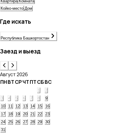
Квартира
Комната
Койко-место
Дом
Где искать
Республика Башкортостан
Заезд и выезд
Август 2026
ПН
ВТ
СР
ЧТ
ПТ
СБ
ВС
1
2
3
4
5
6
7
8
9
10
11
12
13
14
15
16
17
18
19
20
21
22
23
24
25
26
27
28
29
30
31