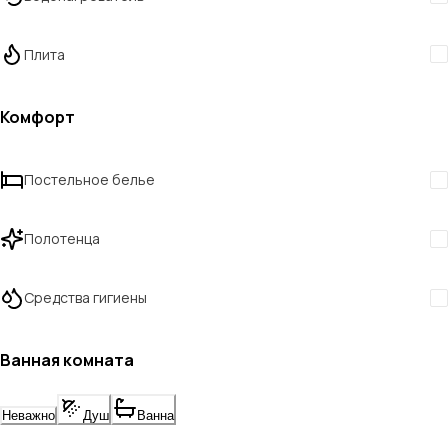
Плита
Комфорт
Постельное белье
Полотенца
Средства гигиены
Ванная комната
Неважно
Душ
Ванна