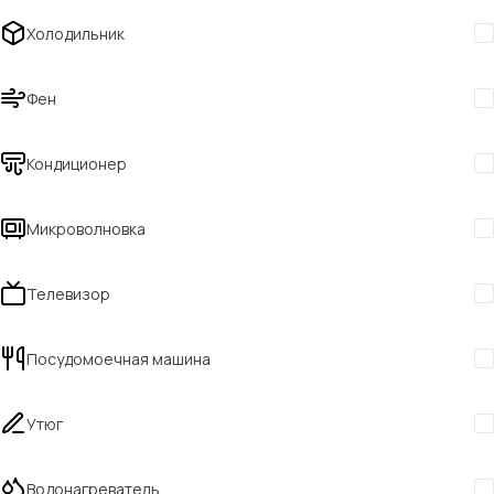
Холодильник
Фен
Кондиционер
Микроволновка
Телевизор
Посудомоечная машина
Утюг
Водонагреватель