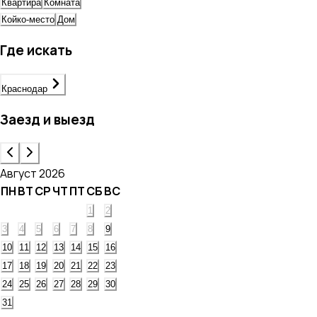
Квартира
Комната
Койко-место
Дом
Где искать
Краснодар
Заезд и выезд
Август 2026
ПН
ВТ
СР
ЧТ
ПТ
СБ
ВС
1
2
3
4
5
6
7
8
9
10
11
12
13
14
15
16
17
18
19
20
21
22
23
24
25
26
27
28
29
30
31