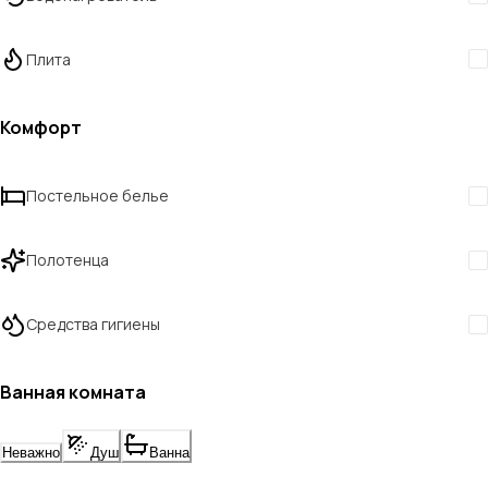
Плита
Комфорт
Постельное белье
Полотенца
Средства гигиены
Ванная комната
Неважно
Душ
Ванна