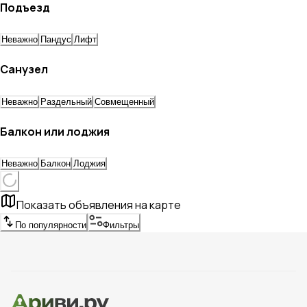
Подъезд
Неважно
Пандус
Лифт
Санузел
Неважно
Раздельный
Совмещенный
Балкон или лоджия
Неважно
Балкон
Лоджия
Показать объявления на карте
По популярности
Фильтры