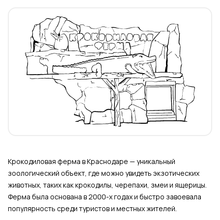
Крокодиловая ферма в Краснодаре — уникальный
зоологический объект, где можно увидеть экзотических
животных, таких как крокодилы, черепахи, змеи и ящерицы.
Ферма была основана в 2000-х годах и быстро завоевала
популярность среди туристов и местных жителей.