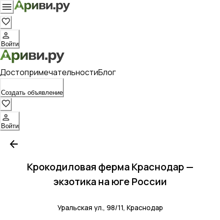
Войти
Достопримечательности
Блог
Создать объявление
Войти
Крокодиловая ферма Краснодар —
экзотика на юге России
Уральская ул., 98/11, Краснодар