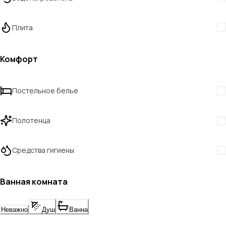
Плита
Комфорт
Постельное белье
Полотенца
Средства гигиены
Ванная комната
Неважно
Душ
Ванна