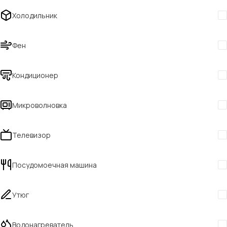
Холодильник
Фен
Кондиционер
Микроволновка
Телевизор
Посудомоечная машина
Утюг
Водонагреватель