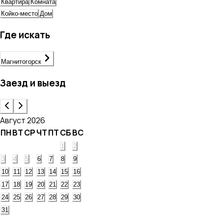
Квартира
Комната
Койко-место
Дом
Где искать
Магнитогорск
Заезд и выезд
Август 2026
ПН
ВТ
СР
ЧТ
ПТ
СБ
ВС
1
2
3
4
5
6
7
8
9
10
11
12
13
14
15
16
17
18
19
20
21
22
23
24
25
26
27
28
29
30
31