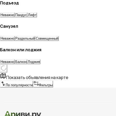
Подъезд
Неважно
Пандус
Лифт
Санузел
Неважно
Раздельный
Совмещенный
Балкон или лоджия
Неважно
Балкон
Лоджия
Показать объявления на карте
По популярности
Фильтры