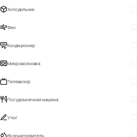
Холодильник
Фен
Кондиционер
Микроволновка
Телевизор
Посудомоечная машина
Утюг
Водонагреватель