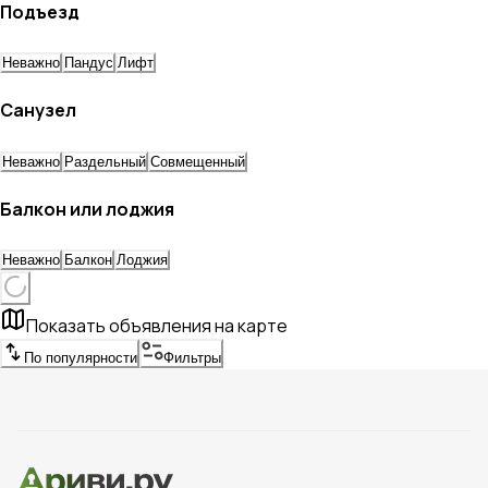
Подъезд
Неважно
Пандус
Лифт
Санузел
Неважно
Раздельный
Совмещенный
Балкон или лоджия
Неважно
Балкон
Лоджия
Показать объявления на карте
По популярности
Фильтры