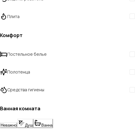
Плита
Комфорт
Постельное белье
Полотенца
Средства гигиены
Ванная комната
Неважно
Душ
Ванна