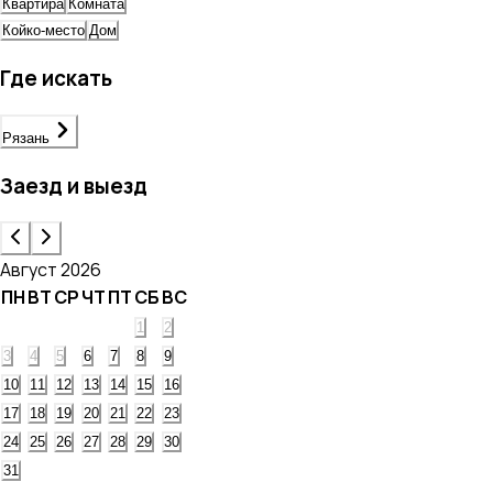
Квартира
Комната
Койко-место
Дом
Где искать
Рязань
Заезд и выезд
Август 2026
ПН
ВТ
СР
ЧТ
ПТ
СБ
ВС
1
2
3
4
5
6
7
8
9
10
11
12
13
14
15
16
17
18
19
20
21
22
23
24
25
26
27
28
29
30
31