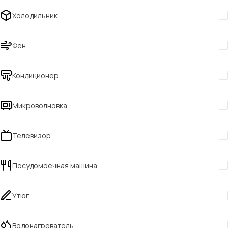
Холодильник
Фен
Кондиционер
Микроволновка
Телевизор
Посудомоечная машина
Утюг
Водонагреватель