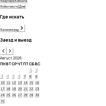
Квартира
Комната
Койко-место
Дом
Где искать
Калининград
Заезд и выезд
Август 2026
ПН
ВТ
СР
ЧТ
ПТ
СБ
ВС
1
2
3
4
5
6
7
8
9
10
11
12
13
14
15
16
17
18
19
20
21
22
23
24
25
26
27
28
29
30
31