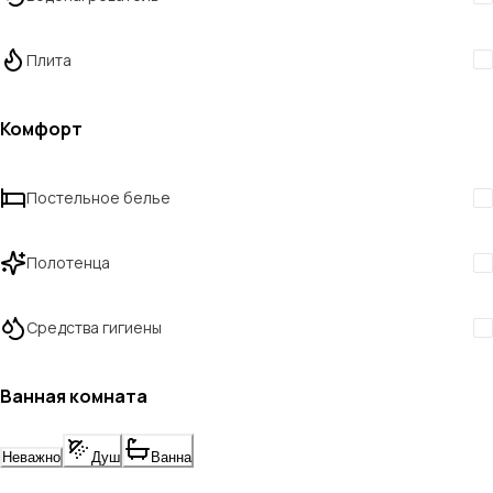
Плита
Комфорт
Постельное белье
Полотенца
Средства гигиены
Ванная комната
Неважно
Душ
Ванна