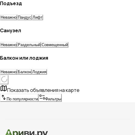
Подъезд
Неважно
Пандус
Лифт
Санузел
Неважно
Раздельный
Совмещенный
Балкон или лоджия
Неважно
Балкон
Лоджия
Показать объявления на карте
По популярности
Фильтры