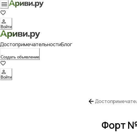
Войти
Достопримечательности
Блог
Создать объявление
Войти
Достопримечате
Форт №