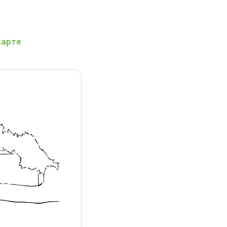
карте