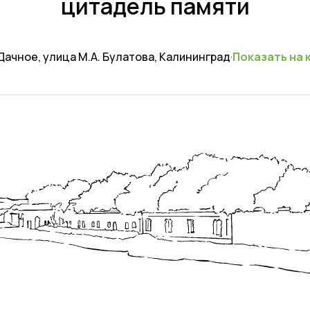
цитадель памяти
Дачное, улица М.А. Булатова, Калининград
·
Показать на 