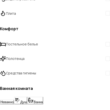
Плита
Комфорт
Постельное белье
Полотенца
Средства гигиены
Ванная комната
Неважно
Душ
Ванна