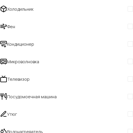
Холодильник
Фен
Кондиционер
Микроволновка
Телевизор
Посудомоечная машина
Утюг
Водонагреватель