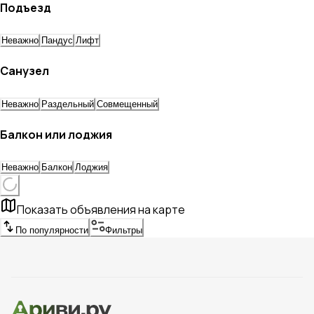
Подъезд
Неважно
Пандус
Лифт
Санузел
Неважно
Раздельный
Совмещенный
Балкон или лоджия
Неважно
Балкон
Лоджия
Показать объявления на карте
По популярности
Фильтры