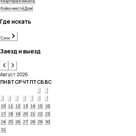
Квартира
Комната
Койко-место
Дом
Где искать
Сочи
Заезд и выезд
Август 2026
ПН
ВТ
СР
ЧТ
ПТ
СБ
ВС
1
2
3
4
5
6
7
8
9
10
11
12
13
14
15
16
17
18
19
20
21
22
23
24
25
26
27
28
29
30
31