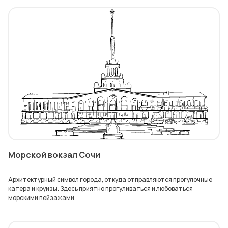
Морской вокзал Сочи
Архитектурный символ города, откуда отправляются прогулочные
катера и круизы. Здесь приятно прогуливаться и любоваться
морскими пейзажами.