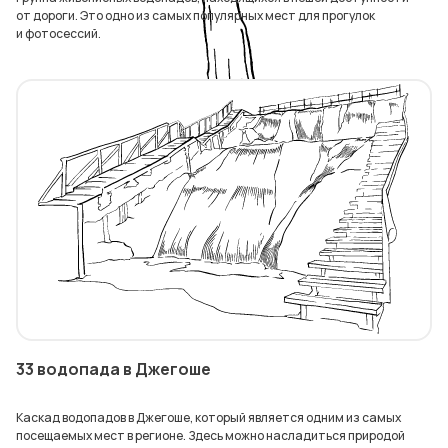
от дороги. Это одно из самых популярных мест для прогулок
и фотосессий.
33 водопада в Джегоше
Каскад водопадов в Джегоше, который является одним из самых
посещаемых мест в регионе. Здесь можно насладиться природой