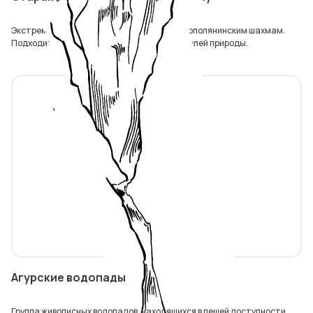
Экстремальный маршрут, ведущий к Краснополянинским шахмам.
Подходит для опытных водителей и любителей природы.
Агурские водопады
Группа живописных водопадов, находящихся в пешей доступности