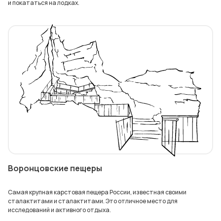
и покататься на лодках.
Воронцовские пещеры
Самая крупная карстовая пещера России, известная своими
сталактитами и сталактитами. Это отличное место для
исследований и активного отдыха.