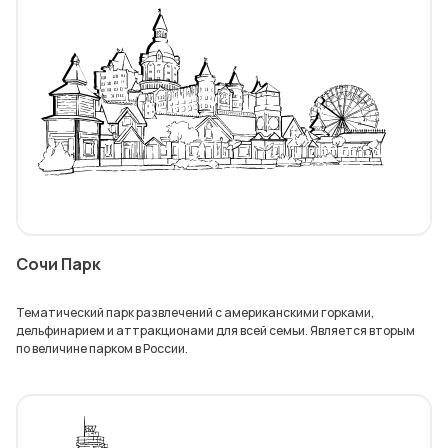
Сочи Парк
Тематический парк развлечений с американскими горками,
дельфинарием и аттракционами для всей семьи. Является вторым
по величине парком в России.