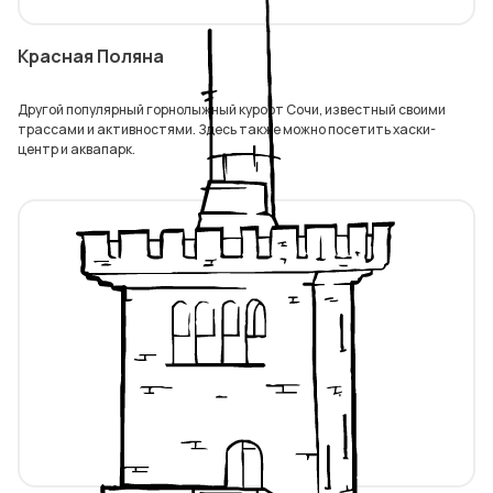
Красная Поляна
Другой популярный горнолыжный курорт Сочи, известный своими
трассами и активностями. Здесь также можно посетить хаски-
центр и аквапарк.