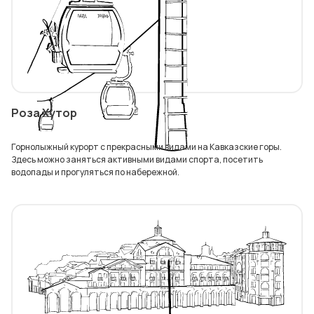
Роза Хутор
Горнолыжный курорт с прекрасными видами на Кавказские горы.
Здесь можно заняться активными видами спорта, посетить
водопады и прогуляться по набережной.