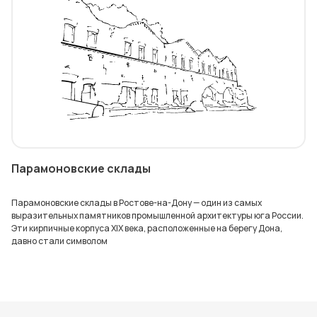
Парамоновские склады
Парамоновские склады в Ростове-на-Дону — один из самых
выразительных памятников промышленной архитектуры юга России.
Эти кирпичные корпуса XIX века, расположенные на берегу Дона,
давно стали символом