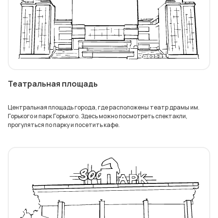
Театральная площадь
Центральная площадь города, где расположены театр драмы им.
Горького и парк Горького. Здесь можно посмотреть спектакли,
прогуляться по парку и посетить кафе.