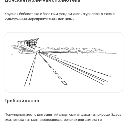
Донская публичная библиотека
Крупная библиотека с богатым фондом книг и журналов, а также
культурными мероприятиями и лекциями.
Гребной канал
Популярное место для занятий спортом и отдыха на природе. Здесь
можно покататься на велосипеде, роликах или самокате.