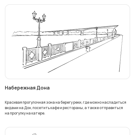
Набережная Дона
Красивая прогулочная зона на берегу реки, где можно насладиться
видами на Дон, посетить кафе и рестораны, а также отправиться
на прогулку на катере.