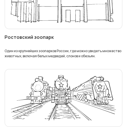
Ростовский зоопарк
Один из крупнейших зоопарков России, где можно увидеть множество
животных, включая белых медведей, слонов и обезьян.