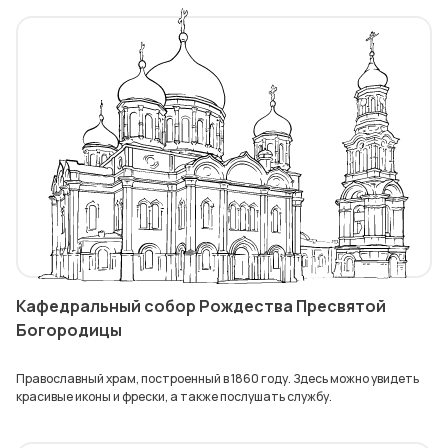
Кафедральный собор Рождества Пресвятой
Богородицы
Православный храм, построенный в 1860 году. Здесь можно увидеть
красивые иконы и фрески, а также послушать службу.