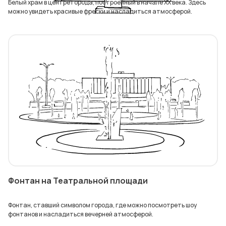
Белый храм в центре города, построенный в начале XX века. Здесь
можно увидеть красивые фрески и насладиться атмосферой.
Фонтан на Театральной площади
Фонтан, ставший символом города, где можно посмотреть шоу
фонтанов и насладиться вечерней атмосферой.