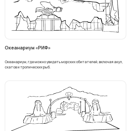
Океанариум «РИФ»
Океанариум, где можно увидеть морских обитателей, включая акул,
скатов и тропических рыб.