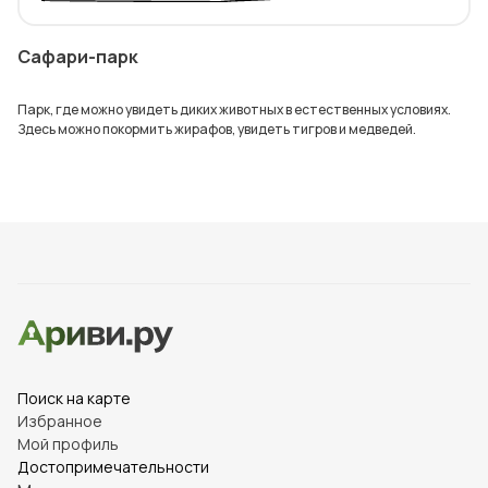
Сафари-парк
Парк, где можно увидеть диких животных в естественных условиях.
Здесь можно покормить жирафов, увидеть тигров и медведей.
Поиск на карте
Избранное
Мой профиль
Достопримечательности