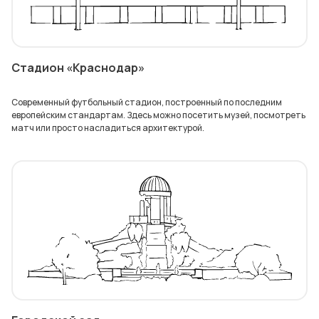
Стадион «Краснодар»
Современный футбольный стадион, построенный по последним
европейским стандартам. Здесь можно посетить музей, посмотреть
матч или просто насладиться архитектурой.