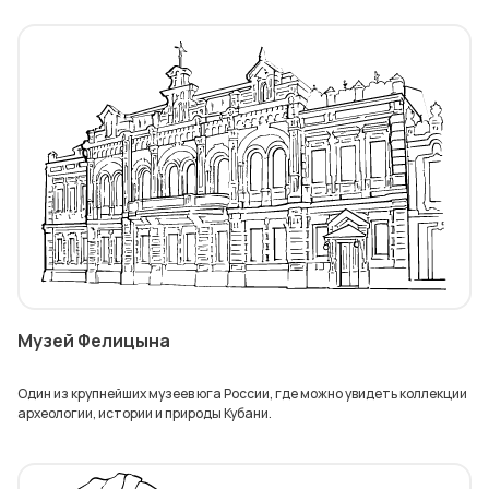
Музей Фелицына
Один из крупнейших музеев юга России, где можно увидеть коллекции
археологии, истории и природы Кубани.