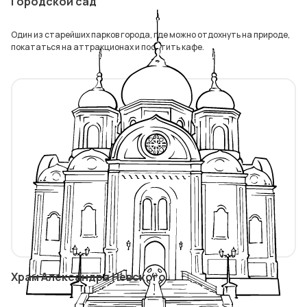
Городской сад
Один из старейших парков города, где можно отдохнуть на природе,
покататься на аттракционах и посетить кафе.
Храм Александра Невского