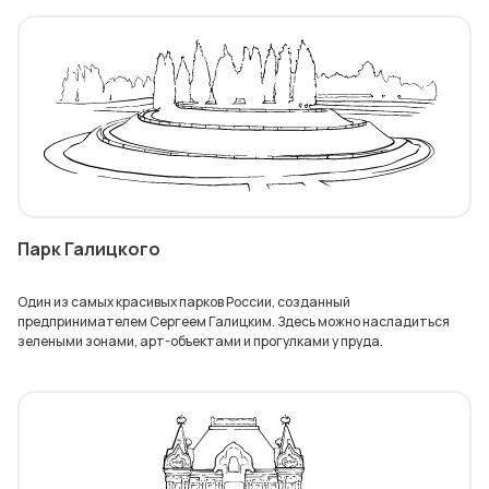
Парк Галицкого
Один из самых красивых парков России, созданный
предпринимателем Сергеем Галицким. Здесь можно насладиться
зелеными зонами, арт-объектами и прогулками у пруда.