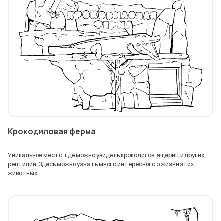
Крокодиловая ферма
Уникальное место, где можно увидеть крокодилов, ящериц и других
рептилий. Здесь можно узнать много интересного о жизни этих
животных.