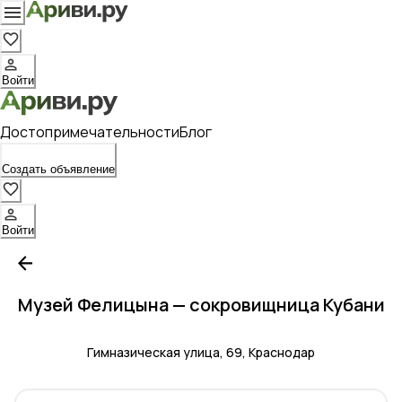
Войти
Достопримечательности
Блог
Создать объявление
Войти
Музей Фелицына — сокровищница Кубани
Гимназическая улица, 69, Краснодар