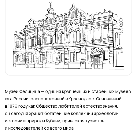
Музей Фелицына — один из крупнейших и старейших музеев
юга России, расположенный в Краснодаре. Основанный
в 1879 году как Общество любителей естествознания,
он сегодня хранит богатейшие коллекции археологии,
истории и природы Кубани, привлекая туристов
и исследователей со всего мира.