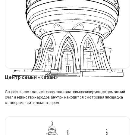
Центр семьи «Казан»
Современное здание в форме казана, символизирующее домашний
очаг и единство народов. Внутри находится смотровая площадка
с панорамным видом на город.