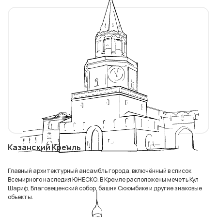
Казанский Кремль
Главный архитектурный ансамбль города, включённый в список
Всемирного наследия ЮНЕСКО. В Кремле расположены мечеть Кул
Шариф, Благовещенский собор, башня Сююмбике и другие знаковые
объекты.