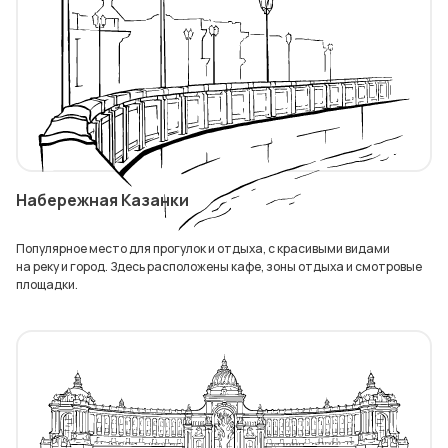
Набережная Казанки
Популярное место для прогулок и отдыха, с красивыми видами
на реку и город. Здесь расположены кафе, зоны отдыха и смотровые
площадки.