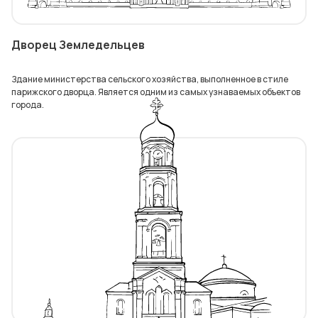
Дворец Земледельцев
Здание министерства сельского хозяйства, выполненное в стиле
парижского дворца. Является одним из самых узнаваемых объектов
города.