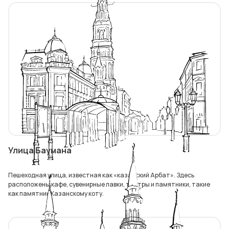
Улица Баумана
Пешеходная улица, известная как «казанский Арбат». Здесь
расположены кафе, сувенирные лавки, театры и памятники, такие
как памятник Казанскому коту.