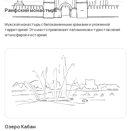
Раифский монастырь
Мужской монастырь с белокаменными храмами и ухоженной
территорией. Это место привлекает паломников и туристов своей
атмосферой и историей.
Озеро Кабан