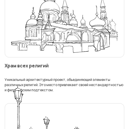
Храм всех религий
Уникальный архитектурный проект, объединяющий элементы
различных религий. Это место привлекает своей нестандартностью
и философским подтекстом.