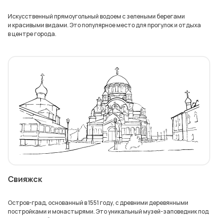
Искусственный прямоугольный водоем с зелеными берегами
и красивыми видами. Это популярное место для прогулок и отдыха
в центре города.
Свияжск
Остров-град, основанный в 1551 году, с древними деревянными
постройками и монастырями. Это уникальный музей-заповедник под