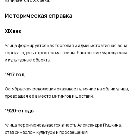
начинается с XIX века.
Историческая справка
XIX век
Улица формируется как торговая и административная зона
города, здесь строятся магазины, банковские учреждения
и культурные объекты.
1917 год
Октябрьская революция оказывает влияние на облик улицы,
превращая её в место митингов и шествий.
1920-е годы
Улица переименовывается в честь Александра Пушкина,
став символом культуры и просвещения.