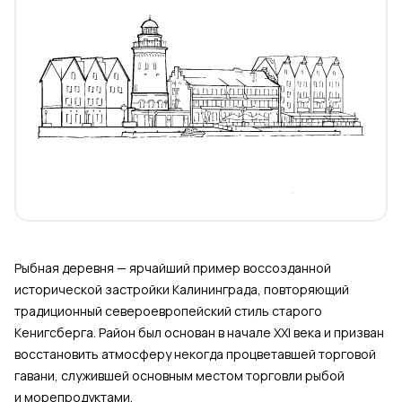
Рыбная деревня — ярчайший пример воссозданной
исторической застройки Калининграда, повторяющий
традиционный североевропейский стиль старого
Кенигсберга. Район был основан в начале XXI века и призван
восстановить атмосферу некогда процветавшей торговой
гавани, служившей основным местом торговли рыбой
и морепродуктами.