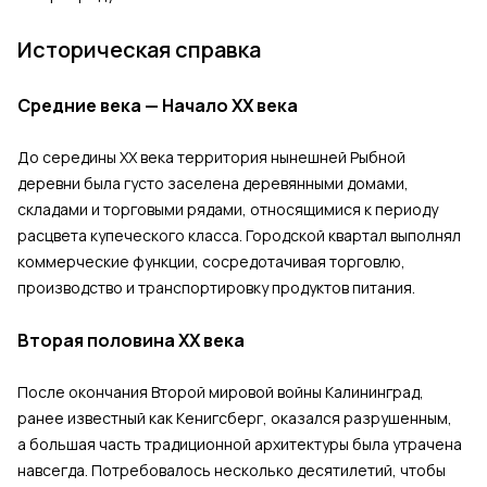
Историческая справка
Средние века — Начало XX века
До середины XX века территория нынешней Рыбной
деревни была густо заселена деревянными домами,
складами и торговыми рядами, относящимися к периоду
расцвета купеческого класса. Городской квартал выполнял
коммерческие функции, сосредотачивая торговлю,
производство и транспортировку продуктов питания.
Вторая половина XX века
После окончания Второй мировой войны Калининград,
ранее известный как Кенигсберг, оказался разрушенным,
а большая часть традиционной архитектуры была утрачена
навсегда. Потребовалось несколько десятилетий, чтобы