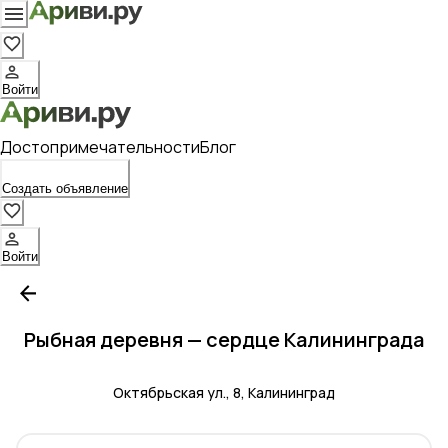
Войти
Достопримечательности
Блог
Создать объявление
Войти
Рыбная деревня — сердце Калининграда
Октябрьская ул., 8, Калининград