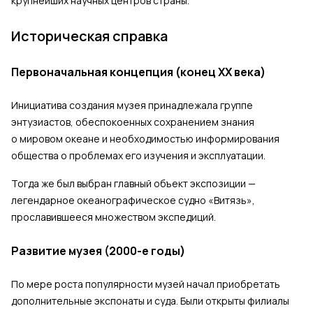
крупнейших научных центров страны.
Историческая справка
Первоначальная концепция (конец XX века)
Инициатива создания музея принадлежала группе
энтузиастов, обеспокоенных сохранением знания
о мировом океане и необходимостью информирования
общества о проблемах его изучения и эксплуатации.
Тогда же был выбран главный объект экспозиции —
легендарное океанографическое судно «Витязь»,
прославившееся множеством экспедиций.
Развитие музея (2000-е годы)
По мере роста популярности музей начал приобретать
дополнительные экспонаты и суда. Были открыты филиалы