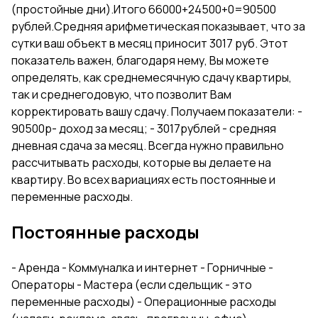
(простойные дни).Итого 66000+24500+0=90500
рублей.Средняя арифметическая показывает, что за
сутки ваш объект в месяц приносит 3017 руб. Этот
показатель важен, благодаря нему, Вы можете
определять, как среднемесячную сдачу квартиры,
так и среднегодовую, что позволит Вам
корректировать вашу сдачу. Получаем показатели: -
90500р- доход за месяц; - 3017рублей - средняя
дневная сдача за месяц. Всегда нужно правильно
рассчитывать расходы, которые вы делаете на
квартиру. Во всех вариациях есть постоянные и
переменные расходы.
Постоянные расходы
- Аренда - Коммуналка и интернет - Горничные -
Операторы - Мастера (если сдельщик - это
переменные расходы) - Операционные расходы