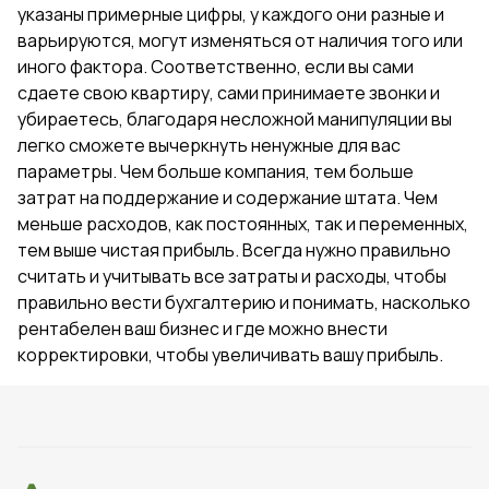
указаны примерные цифры, у каждого они разные и
варьируются, могут изменяться от наличия того или
иного фактора. Соответственно, если вы сами
сдаете свою квартиру, сами принимаете звонки и
убираетесь, благодаря несложной манипуляции вы
легко сможете вычеркнуть ненужные для вас
параметры. Чем больше компания, тем больше
затрат на поддержание и содержание штата. Чем
меньше расходов, как постоянных, так и переменных,
тем выше чистая прибыль. Всегда нужно правильно
считать и учитывать все затраты и расходы, чтобы
правильно вести бухгалтерию и понимать, насколько
рентабелен ваш бизнес и где можно внести
корректировки, чтобы увеличивать вашу прибыль.