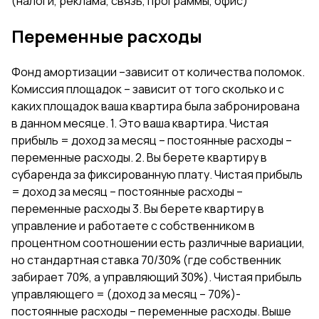
(налоги, реклама, связь, программы, офис)
Переменные расходы
Фонд амортизации –зависит от количества поломок.
Комиссия площадок – зависит от того сколько и с
каких площадок ваша квартира была забронирована
в данном месяце. 1. Это ваша квартира. Чистая
прибыль = доход за месяц – постоянные расходы –
переменные расходы. 2. Вы берете квартиру в
субаренда за фиксированную плату. Чистая прибыль
= доход за месяц – постоянные расходы –
переменные расходы 3. Вы берете квартиру в
управление и работаете с собственником в
процентном соотношении есть различные вариации,
но стандартная ставка 70/30% (где собственник
забирает 70%, а управляющий 30%). Чистая прибыль
управляющего = (доход за месяц – 70%)-
постоянные расходы – переменные расходы. Выше