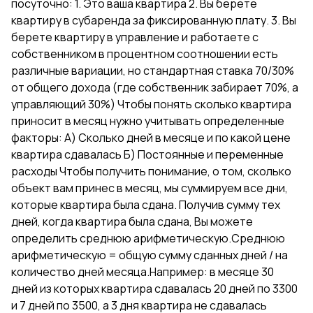
посуточно: 1. Это ваша квартира 2. Вы берете
квартиру в субаренда за фиксированную плату. 3. Вы
берете квартиру в управление и работаете с
собственником в процентном соотношении есть
различные вариации, но стандартная ставка 70/30%
от общего дохода (где собственник забирает 70%, а
управляющий 30%) Чтобы понять сколько квартира
приносит в месяц нужно учитывать определенные
факторы: А) Сколько дней в месяце и по какой цене
квартира сдавалась Б) Постоянные и переменные
расходы Чтобы получить понимание, о том, сколько
объект вам принес в месяц, мы суммируем все дни,
которые квартира была сдана. Получив сумму тех
дней, когда квартира была сдана, Вы можете
определить среднюю арифметическую.Среднюю
арифметическую = общую сумму сданных дней / на
количество дней месяца.Например: в месяце 30
дней из которых квартира сдавалась 20 дней по 3300
и 7 дней по 3500, а 3 дня квартира не сдавалась