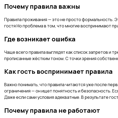
Почему правила важны
Правила проживания — это не просто формальность. Э
гостя Но проблема в том, что многие воспринимают пр
Где возникает ошибка
Чаще всего правила выглядят как список запретов и тр
прописанные жёстким тоном. С точки зрения собственни
Как гость воспринимает правила
Важно понимать, что правила читаются уже после перв
ограничения — он ищет понятность и безопасность. Есл
Даже если сами условия адекватные. В результате гос
Почему правила не работают