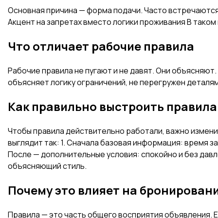
Основная причина — форма подачи. Часто встречаются 
Акцент на запретах вместо логики проживания В таком
Что отличает рабочие правила
Рабочие правила не пугают и не давят. Они объясняют
объясняет логику ограничений, не перегружен деталями
Как правильно выстроить правила
Чтобы правила действительно работали, важно изменит
выглядит так: 1. Сначала базовая информация: время з
После — дополнительные условия: спокойно и без давл
объясняющий стиль.
Почему это влияет на бронирован
Правила — это часть общего восприятия объявления. Е