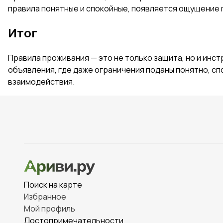
правила понятные и спокойные, появляется ощущение п
Итог
Правила проживания — это не только защита, но и инс
объявления, где даже ограничения поданы понятно, сп
взаимодействия.
Поиск на карте
Избранное
Мой профиль
Достопримечательности