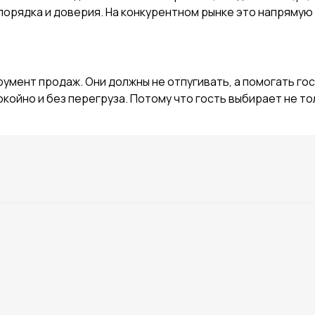
орядка и доверия. На конкурентном рынке это напрямую 
трумент продаж. Они должны не отпугивать, а помогать г
окойно и без перегруза. Потому что гость выбирает не т