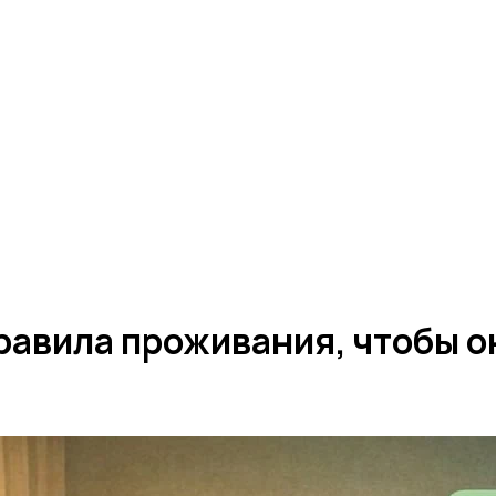
равила проживания, чтобы о