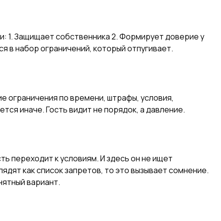
: 1. Защищает собственника 2. Формирует доверие у
ся в набор ограничений, который отпугивает.
ие ограничения по времени, штрафы, условия,
тся иначе. Гость видит не порядок, а давление.
ть переходит к условиям. И здесь он не ищет
ядят как список запретов, то это вызывает сомнение.
нятный вариант.