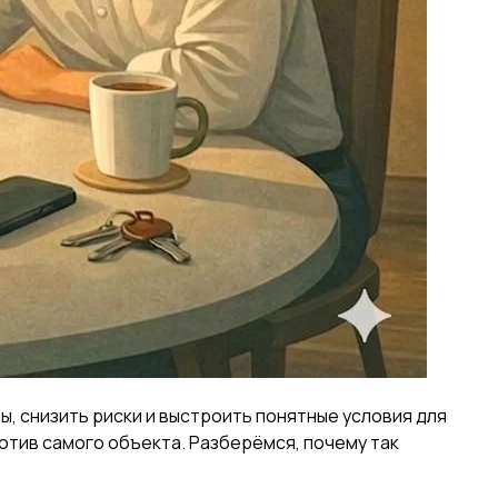
, снизить риски и выстроить понятные условия для
ротив самого объекта. Разберёмся, почему так