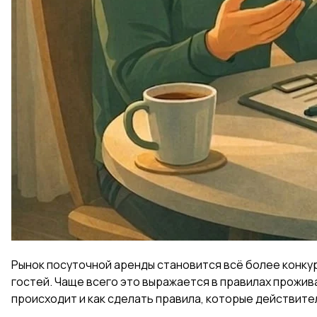
Рынок посуточной аренды становится всё более конку
гостей. Чаще всего это выражается в правилах прожив
происходит и как сделать правила, которые действите