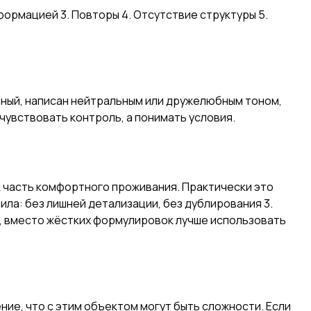
формацией 3. Повторы 4. Отсутствие структуры 5.
анный, написан нейтральным или дружелюбным тоном,
чувствовать контроль, а понимать условия.
ак часть комфортного проживания. Практически это
ила: без лишней детализации, без дублирования 3.
р, вместо жёстких формулировок лучше использовать
ие, что с этим объектом могут быть сложности. Если