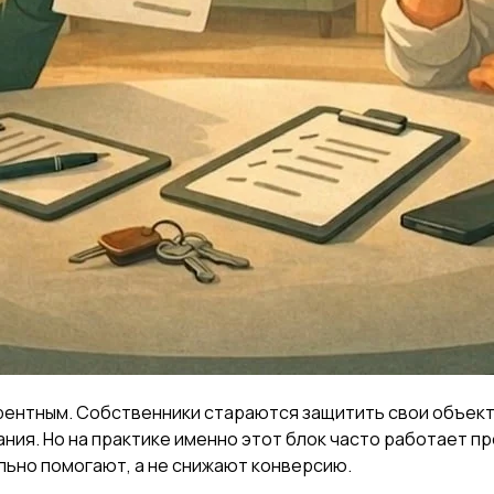
рентным. Собственники стараются защитить свои объекты
ания. Но на практике именно этот блок часто работает п
льно помогают, а не снижают конверсию.