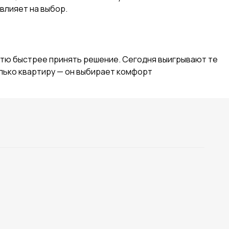
влияет на выбор.
остю быстрее принять решение. Сегодня выигрывают те
олько квартиру — он выбирает комфорт