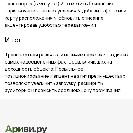
транспорта (в минутах) 2. отметить ближайшие
парковочные зоны и их условия 3. добавить фото или
карту расположения 4. обновить описание,
акцентировав удобство передвижения
Итог
Транспортная развязка и наличие парковки — один из
самых недооценённых факторов, влияющих на
доходность объекта. Правильное
позиционирование и акцент на этих преимуществах
позволяют увеличить загрузку, расширить
аудиторию и повысить среднюю цену проживания.