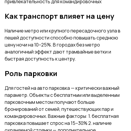
привлекательность для командировочных
Как транспорт влияет на цену
Наличие метро или крупного пересадочного узла в
пешей доступности способно повышать среднюю
цену ночи на 10–25%. В городах без метро
аналогичный эффект дают трамвайные ветки и
быстрая доступность к центру.
Роль парковки
Для гостей на авто парковка — критически важный
параметр. Объекты с бесплатным или выделенным
парковочным местом получают больше
бронирований от семей, путешествующих пар и
командировочных. Важные факторы: 1. бесплатная
парковка повышает спрос на 15–30% 2. наличие
охраняемой стоянки — дополнительное