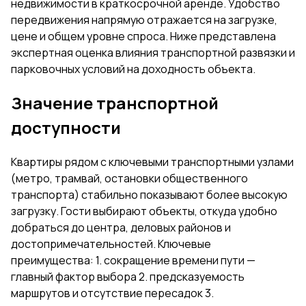
недвижимости в краткосрочной аренде. Удобство
передвижения напрямую отражается на загрузке,
цене и общем уровне спроса. Ниже представлена
экспертная оценка влияния транспортной развязки и
парковочных условий на доходность объекта.
Значение транспортной
доступности
Квартиры рядом с ключевыми транспортными узлами
(метро, трамвай, остановки общественного
транспорта) стабильно показывают более высокую
загрузку. Гости выбирают объекты, откуда удобно
добраться до центра, деловых районов и
достопримечательностей. Ключевые
преимущества: 1. сокращение времени пути —
главный фактор выбора 2. предсказуемость
маршрутов и отсутствие пересадок 3.