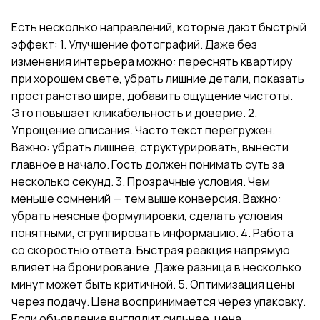
Есть несколько направлений, которые дают быстрый
эффект: 1. Улучшение фотографий. Даже без
изменения интерьера можно: переснять квартиру
при хорошем свете, убрать лишние детали, показать
пространство шире, добавить ощущение чистоты.
Это повышает кликабельность и доверие. 2.
Упрощение описания. Часто текст перегружен.
Важно: убрать лишнее, структурировать, вынести
главное в начало. Гость должен понимать суть за
несколько секунд. 3. Прозрачные условия. Чем
меньше сомнений — тем выше конверсия. Важно:
убрать неясные формулировки, сделать условия
понятными, сгруппировать информацию. 4. Работа
со скоростью ответа. Быстрая реакция напрямую
влияет на бронирование. Даже разница в несколько
минут может быть критичной. 5. Оптимизация цены
через подачу. Цена воспринимается через упаковку.
Если объявление выглядит сильнее, цена