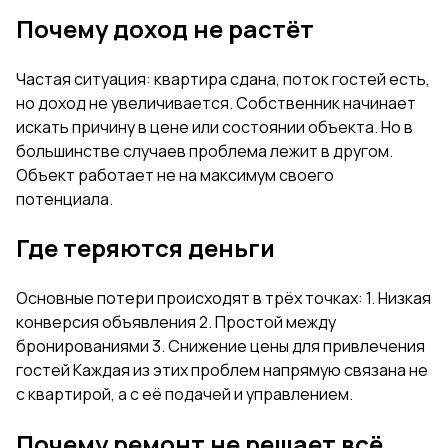
Почему доход не растёт
Частая ситуация: квартира сдана, поток гостей есть,
но доход не увеличивается. Собственник начинает
искать причину в цене или состоянии объекта. Но в
большинстве случаев проблема лежит в другом.
Объект работает не на максимум своего
потенциала.
Где теряются деньги
Основные потери происходят в трёх точках: 1. Низкая
конверсия объявления 2. Простой между
бронированиями 3. Снижение цены для привлечения
гостей Каждая из этих проблем напрямую связана не
с квартирой, а с её подачей и управлением.
Почему ремонт не решает всё