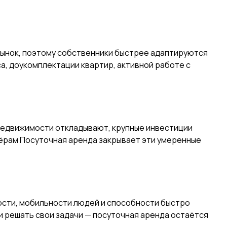
 рынок, поэтому собственники быстрее адаптируются
а, доукомплектации квартир, активной работе с
 недвижимости откладывают, крупные инвестиции
тнёрам Посуточная аренда закрывает эти умеренные
кости, мобильности людей и способности быстро
и решать свои задачи — посуточная аренда остаётся