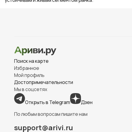
Поиск на карте
Избранное
Мой профиль
Достопримечательности
Мы в соцсетях
Открыть в Telegram
Дзен
По любым вопросам пишите нам
support@arivi.ru