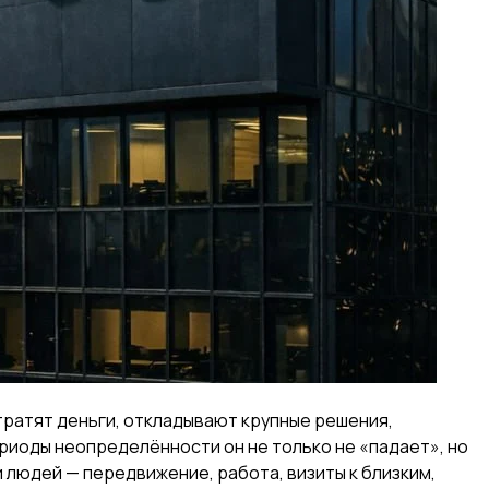
тратят деньги, откладывают крупные решения,
риоды неопределённости он не только не «падает», но
 людей — передвижение, работа, визиты к близким,