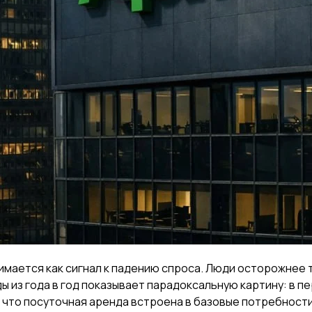
мается как сигнал к падению спроса. Люди осторожнее 
из года в год показывает парадоксальную картину: в пе
, что посуточная аренда встроена в базовые потребности