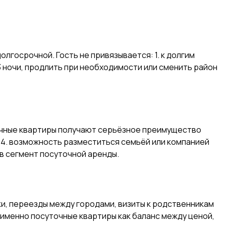
лгосрочной. Гость не привязывается: 1. к долгим
3 ночи, продлить при необходимости или сменить район
точные квартиры получают серьёзное преимущество
у 4. возможность разместиться семьёй или компанией
 в сегмент посуточной аренды.
и, переезды между городами, визиты к родственникам
 именно посуточные квартиры как баланс между ценой,