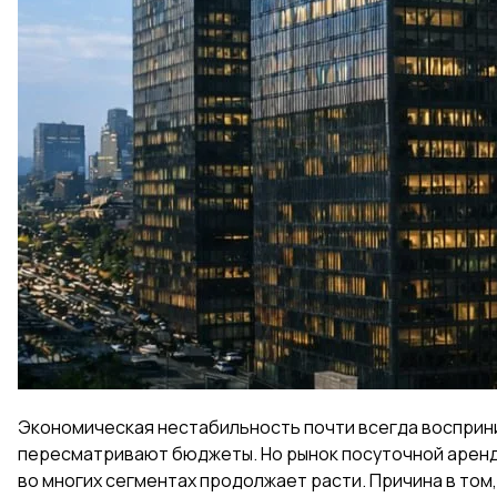
Экономическая нестабильность почти всегда восприни
пересматривают бюджеты. Но рынок посуточной аренды 
во многих сегментах продолжает расти. Причина в том