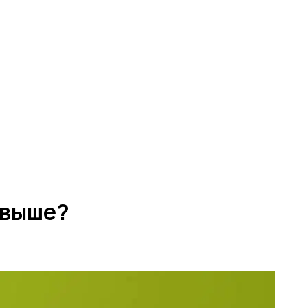
 выше?