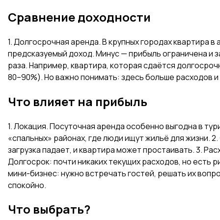
Сравнение доходности
1. Долгосрочная аренда. В крупных городах квартира в
предсказуемый доход. Минус — прибыль ограничена и за
раза. Например, квартира, которая сдаётся долгосрочно
80–90%). Но важно понимать: здесь больше расходов и
Что влияет на прибыль
1. Локация. Посуточная аренда особенно выгодна в ту
«спальных» районах, где люди ищут жильё для жизни. 2.
загрузка падает, и квартира может простаивать. 3. Ра
Долгосрок: почти никаких текущих расходов, но есть 
мини-бизнес: нужно встречать гостей, решать их воп
спокойно.
Что выбрать?