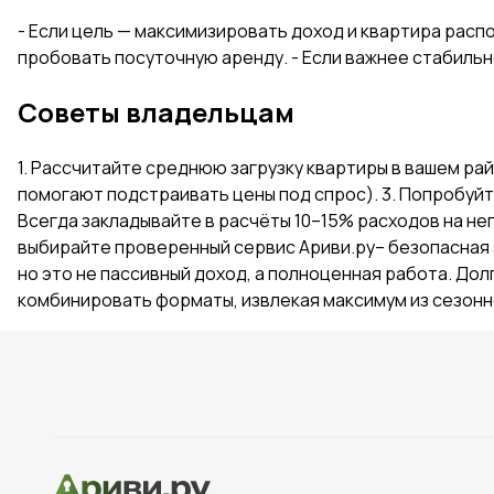
- Если цель — максимизировать доход и квартира расп
пробовать посуточную аренду. - Если важнее стабиль
Советы владельцам
1. Рассчитайте среднюю загрузку квартиры в вашем ра
помогают подстраивать цены под спрос). 3. Попробуйте
Всегда закладывайте в расчёты 10–15% расходов на не
выбирайте проверенный сервис Ариви.ру– безопасная 
но это не пассивный доход, а полноценная работа. До
комбинировать форматы, извлекая максимум из сезонн