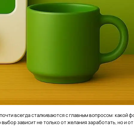
почти всегда сталкиваются с главным вопросом: какой ф
выбор зависит не только от желания заработать, но и от