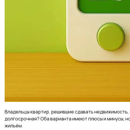
Владельцы квартир, решившие сдавать недвижимость, 
долгосрочная? Оба варианта имеют плюсы и минусы, но 
жильём.