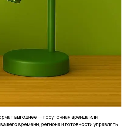
ормат выгоднее — посуточная аренда или
 вашего времени, региона и готовности управлять