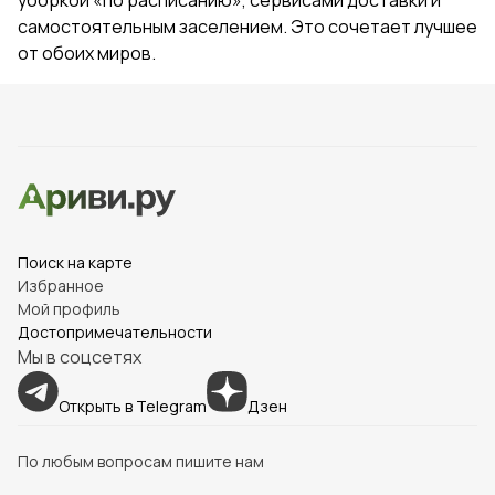
уборкой «по расписанию», сервисами доставки и
самостоятельным заселением. Это сочетает лучшее
от обоих миров.
Поиск на карте
Избранное
Мой профиль
Достопримечательности
Мы в соцсетях
Открыть в Telegram
Дзен
По любым вопросам пишите нам