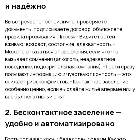
и надёжно
Вы встречаете гостей лично, проверяете
документы, подписываете договор, объясняете
правила проживания. Плюсы: - Видите гостей
вживую: возраст, состояние, адекватность. -
Можете отказаться от заселения, если что-то
вызывает сомнения (алкоголь, неадекватное
поведение, подозрительная компания). - Гости сразу
получают информацию и чувствуют контроль — это
снижает риск конфликтов. - Контактное заселение
особенно ценно, если вы сдаёте жильё впервые или у
вас был негативный опыт.
2. Бесконтактное заселение —
удобно и автоматизировано
Гость получает ключи без встречи с вами. Как это