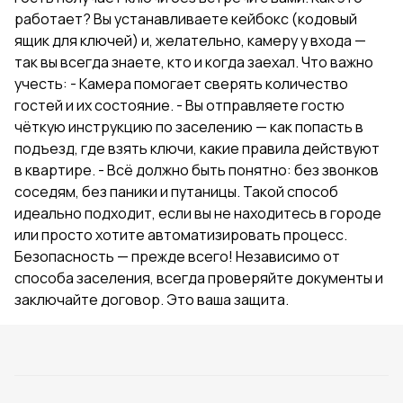
работает? Вы устанавливаете кейбокс (кодовый
ящик для ключей) и, желательно, камеру у входа —
так вы всегда знаете, кто и когда заехал. Что важно
учесть: - Камера помогает сверять количество
гостей и их состояние. - Вы отправляете гостю
чёткую инструкцию по заселению — как попасть в
подъезд, где взять ключи, какие правила действуют
в квартире. - Всё должно быть понятно: без звонков
соседям, без паники и путаницы. Такой способ
идеально подходит, если вы не находитесь в городе
или просто хотите автоматизировать процесс.
Безопасность — прежде всего! Независимо от
способа заселения, всегда проверяйте документы и
заключайте договор. Это ваша защита.