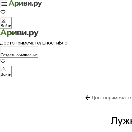
Войти
Достопримечательности
Блог
Создать объявление
Войти
Достопримечате
Лужн