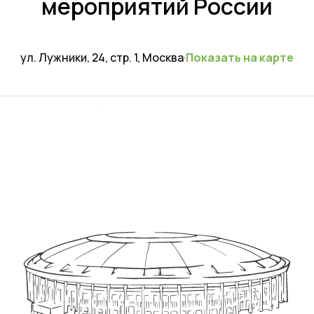
мероприятий России
ул. Лужники, 24, стр. 1, Москва
·
Показать на карте