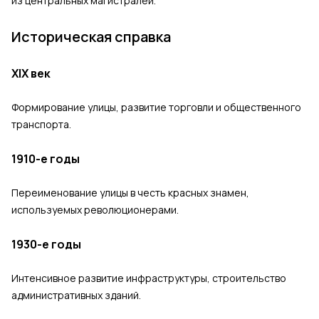
из центральных магистралей.
Историческая справка
XIX век
Формирование улицы, развитие торговли и общественного
транспорта.
1910-е годы
Переименование улицы в честь красных знамен,
используемых революционерами.
1930-е годы
Интенсивное развитие инфраструктуры, строительство
административных зданий.