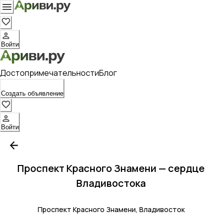
Войти
Достопримечательности
Блог
Создать объявление
Войти
Проспект Красного Знамени — сердце
Владивостока
Проспект Красного Знамени, Владивосток